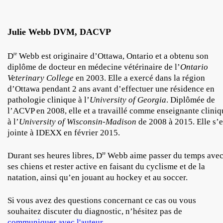
Julie Webb DVM, DACVP
D
Webb est originaire d’Ottawa, Ontario et a obtenu son
re
diplôme de docteur en médecine vétérinaire de l’
Ontario
Veterinary College
en 2003. Elle a exercé dans la région
d’Ottawa pendant 2 ans avant d’effectuer une résidence en
pathologie clinique à l’
University of Georgia
. Diplômée de
l’ACVP en 2008, elle et a travaillé comme enseignante cliniq
à l’
University of Wisconsin-Madison
de 2008 à 2015. Elle s’e
jointe à IDEXX en février 2015.
Durant ses heures libres, D
Webb aime passer du temps ave
re
ses chiens et rester active en faisant du cyclisme et de la
natation, ainsi qu’en jouant au hockey et au soccer.
Si vous avez des questions concernant ce cas ou vous
souhaitez discuter du diagnostic, n’hésitez pas de
communiquer avec l'auteur
.