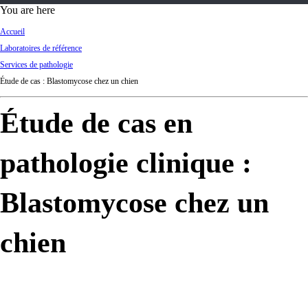
d
You are here
Ki
Accueil
ng
Laboratoires de référence
do
Services de pathologie
m
Étude de cas : Blastomycose chez un chien
Étude de cas en
pathologie clinique :
Blastomycose chez un
chien