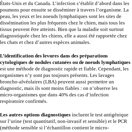
États-Unis et du Canada. L’infection s’établit d’abord dans les
poumons pour ensuite se disséminer à travers l’organisme. La
peau, les yeux et les noeuds lymphatiques sont les sites de
dissémination les plus fréquents chez le chien, mais tous les
tissus peuvent être atteints. Bien que la maladie soit surtout
diagnostiquée chez les chiens, elle a aussi été rapportée chez
les chats et chez d’autres espèces animales.
L’identification des levures dans des préparations
cytologiques de nodules cutanées ou de noeuds lymphatiques
est une méthode de diagnostic rapide et fiable. Cependant, les
organismes n’y sont pas toujours présents. Les lavages
broncho-alvéolaires (LBA) peuvent aussi permettre un
diagnostic, mais ils sont moins fiables : on n’observe les
micro-organismes que dans 40% des cas d’infection
respiratoire confirmés.
Les autres options diagnostiques
incluent le test antigénique
sur l’urine (test quantitatif, non-invasif et sensible) et le PCR
(méthode sensible si l’échantillon contient le micro-