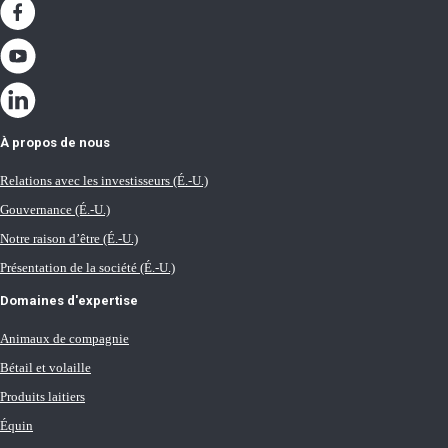
À propos de nous
Relations avec les investisseurs (É.-U.)
Gouvernance (É.-U.)
Notre raison d’être (É.-U.)
Présentation de la société (É.-U.)
Domaines d'expertise
Animaux de compagnie
Bétail et volaille
Produits laitiers
Équin