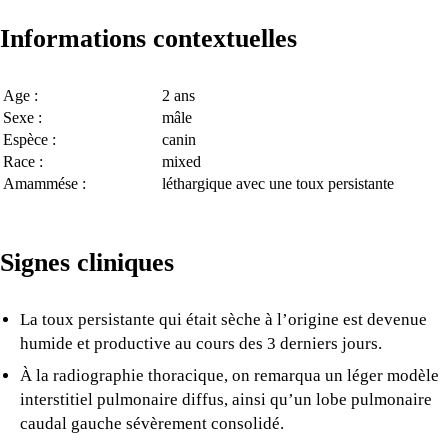
Informations contextuelles
Age :
2 ans
Sexe :
mâle
Espèce :
canin
Race :
mixed
Amammése :
léthargique avec une toux persistante
Signes cliniques
La toux persistante qui était sèche à l’origine est devenue
humide et productive au cours des 3 derniers jours.
À la radiographie thoracique, on remarqua un léger modèle
interstitiel pulmonaire diffus, ainsi qu’un lobe pulmonaire
caudal gauche sévèrement consolidé.