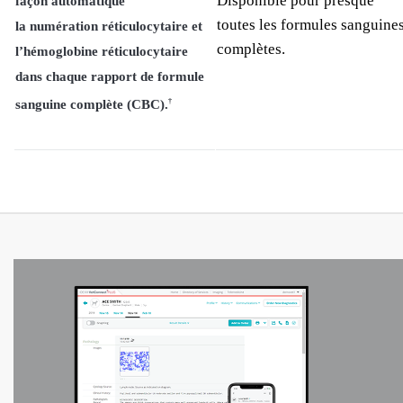
Disponible pour presque
façon
automatique
toutes les formules sanguine
la numération réticulocytaire et
complètes.
l’hémoglobine réticulocytaire
dans chaque rapport de formule
sanguine complète (CBC).
†