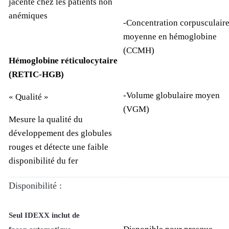
jacente chez les patients non
anémiques
-Concentration corpusculair
moyenne en hémoglobine
(CCMH)
Hémoglobine réticulocytaire
(RETIC-HGB)
-Volume globulaire moyen
« Qualité »
(VGM)
Mesure la qualité du
développement des globules
rouges et détecte une faible
disponibilité du fer
Disponibilité :
Seul IDEXX inclut de