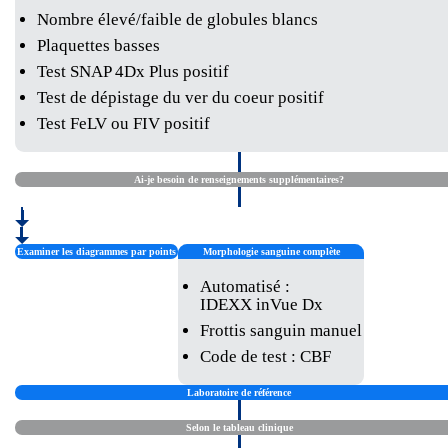
Nombre élevé/faible de globules blancs
Plaquettes basses
Test SNAP 4Dx Plus positif
Test de dépistage du ver du coeur positif
Test FeLV ou FIV positif
Ai-je besoin de renseignements supplémentaires?
Examiner les diagrammes par points
Morphologie sanguine complète
Automatisé :
IDEXX inVue Dx
Frottis sanguin manuel
Code de test : CBF
Laboratoire de référence
Selon le tableau clinique