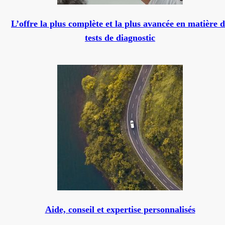
L’offre la plus complète et la plus avancée en matière 
tests de diagnostic
Aide, conseil et expertise personnalisés