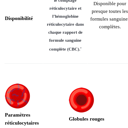
le comptage
Disponible pour
réticulocytaire et
presque toutes les
l’hémoglobine
Disponibilité
formules sanguine
réticulocytaire dans
complètes.
chaque rapport de
formule sanguine
complète (CBC).
†
Paramètres
Globules rouges
réticulocytaires