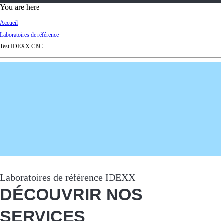
d
You are here
Ki
Accueil
ng
Laboratoires de référence
do
Test IDEXX CBC
m
Laboratoires de référence IDEXX
DÉCOUVRIR NOS
SERVICES