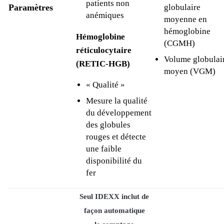
patients non
Paramètres
globulaire
anémiques
moyenne en
hémoglobine
Hémoglobine
(CGMH)
réticulocytaire
Volume globulai
(RETIC-HGB)
moyen (VGM)
« Qualité »
Mesure la qualité
du développement
des globules
rouges et détecte
une faible
disponibilité du
fer
Seul IDEXX inclut de
façon
automatique