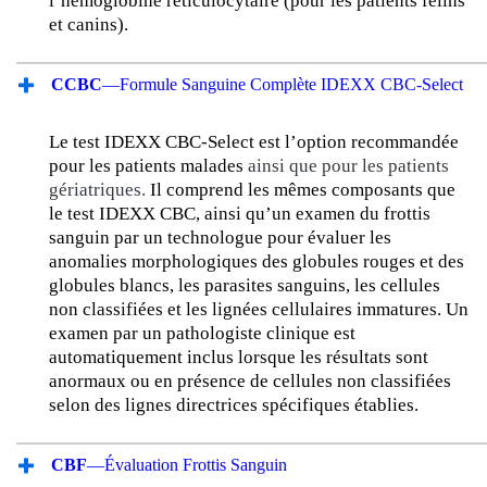
l’hémoglobine réticulocytaire (pour les patients félins
et canins).
CCBC
—Formule Sanguine Complète IDEXX CBC-Select
Le test IDEXX CBC-Select est l’option recommandée
pour les patients malades
ainsi que pour les patients
gériatriques.
Il comprend les mêmes composants que
le test IDEXX CBC, ainsi qu’un examen du frottis
sanguin par un technologue pour évaluer les
anomalies morphologiques des globules rouges et des
globules blancs, les parasites sanguins, les cellules
non classifiées et les lignées cellulaires immatures. Un
examen par un pathologiste clinique est
automatiquement inclus lorsque les résultats sont
anormaux ou en présence de cellules non classifiées
selon des lignes directrices spécifiques établies.
CBF
—Évaluation Frottis Sanguin