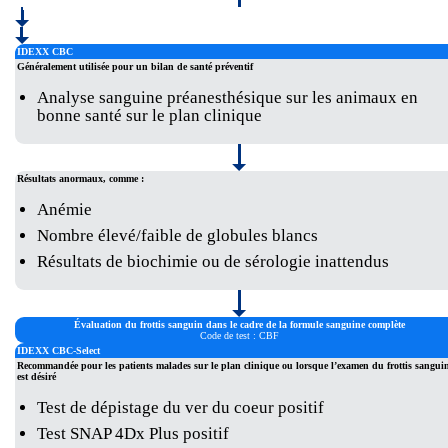
IDEXX CBC
Généralement utilisée pour un bilan de santé préventif
Analyse sanguine préanesthésique sur les animaux en
bonne santé sur le plan clinique
Résultats anormaux, comme :
Anémie
Nombre élevé/faible de globules blancs
Résultats de biochimie ou de sérologie inattendus
Évaluation du frottis sanguin dans le cadre de la formule sanguine complète
Code de test : CBF
IDEXX CBC-Select
Recommandée pour les patients malades sur le plan clinique ou lorsque l’examen du frottis sangui
est désiré
Test de dépistage du ver du coeur positif
Test SNAP 4Dx Plus positif