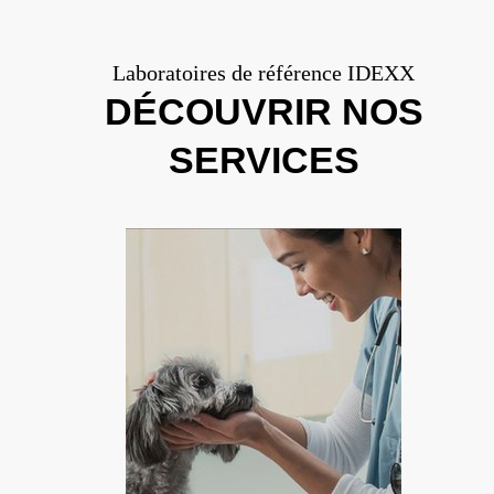
Laboratoires de référence IDEXX
DÉCOUVRIR NOS
SERVICES