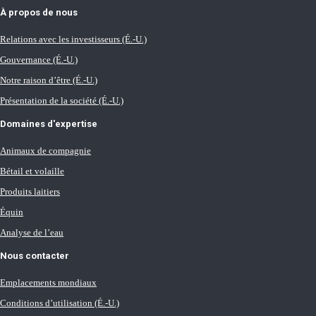
À propos de nous
Relations avec les investisseurs (É.-U.)
Gouvernance (É.-U.)
Notre raison d’être (É.-U.)
Présentation de la société (É.-U.)
Domaines d'expertise
Animaux de compagnie
Bétail et volaille
Produits laitiers
Équin
Analyse de l’eau
Nous contacter
Emplacements mondiaux
Conditions d’utilisation (É.-U.)