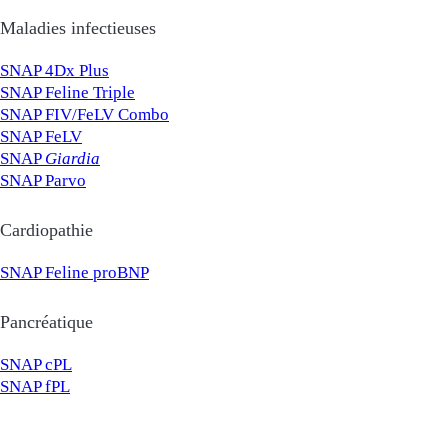
Maladies infectieuses
SNAP 4Dx Plus
SNAP Feline Triple
SNAP FIV/FeLV Combo
SNAP FeLV
SNAP
Giardia
SNAP Parvo
Cardiopathie
SNAP Feline proBNP
Pancréatique
SNAP cPL
SNAP fPL