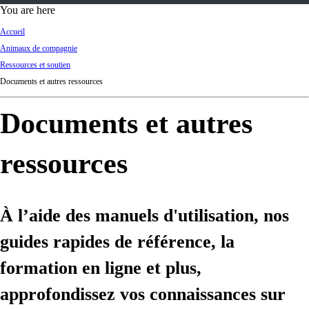
d
You are here
Ki
Accueil
ng
Animaux de compagnie
do
Ressources et soutien
m
Documents et autres ressources
Documents et autres
ressources
À l’aide des manuels d'utilisation, nos
guides rapides de référence, la
formation en ligne et plus,
approfondissez vos connaissances sur