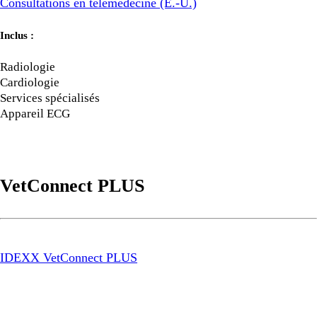
Consultations en télémédecine (É.-U.)
Inclus :
Radiologie
Cardiologie
Services spécialisés
Appareil ECG
VetConnect PLUS
IDEXX VetConnect PLUS