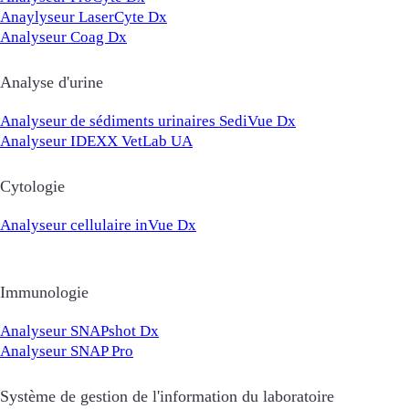
Anaylyseur LaserCyte Dx
Analyseur Coag Dx
Analyse d'urine
Analyseur de sédiments urinaires SediVue Dx
Analyseur IDEXX VetLab UA
Cytologie
Analyseur cellulaire inVue Dx
Immunologie
Analyseur SNAPshot Dx
Analyseur SNAP Pro
Système de gestion de l'information du laboratoire