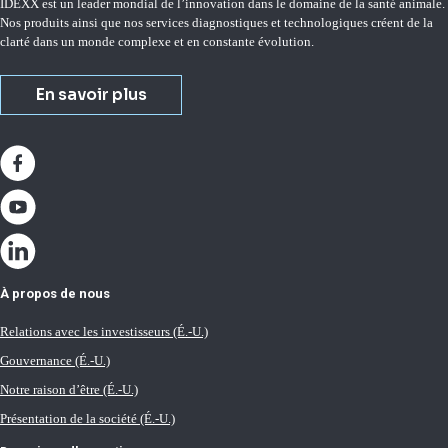
IDEXX est un leader mondial de l’innovation dans le domaine de la santé animale.
Nos produits ainsi que nos services diagnostiques et technologiques créent de la
clarté dans un monde complexe et en constante évolution.
En savoir plus
À propos de nous
Relations avec les investisseurs (É.-U.)
Gouvernance (É.-U.)
Notre raison d’être (É.-U.)
Présentation de la société (É.-U.)