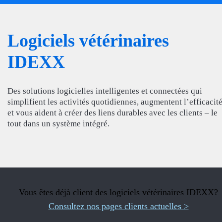
Logiciels vétérinaires
IDEXX
Des solutions logicielles intelligentes et connectées qui
simplifient les activités quotidiennes, augmentent l’efficacit
et vous aident à créer des liens durables avec les clients – le
tout dans un système intégré.
Vous êtes déjà client des logiciels vétérinaires IDEXX?
Consultez nos pages clients actuelles >