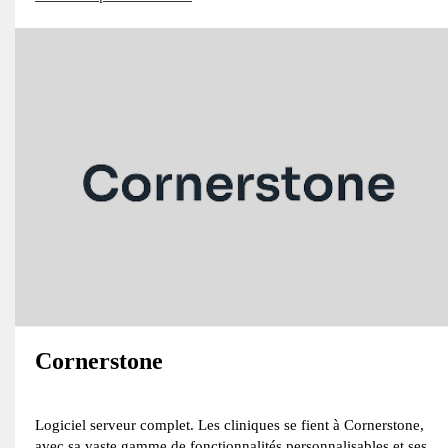
Cornerstone
Logiciel serveur complet. Les cliniques se fient à Cornerstone,
avec sa vaste gamme de fonctionnalités personnalisables et ses