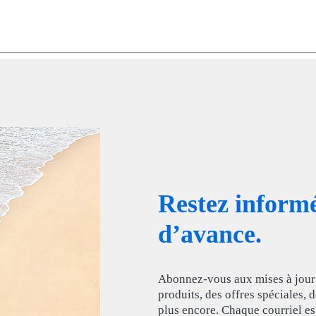
Restez inform
d’avance.
Abonnez‑vous aux mises à jour 
produits, des offres spéciales,
plus encore. Chaque courriel es