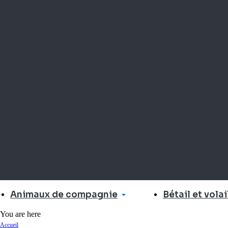
Animaux de compagnie
Bétail et volai
You are here
Accueil