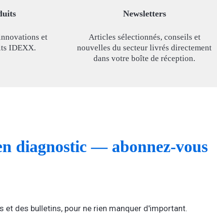
duits
Newsletters
innovations et
Articles sélectionnés, conseils et
its IDEXX.
nouvelles du secteur livrés directement
dans votre boîte de réception.
s en diagnostic — abonnez‑vous
 et des bulletins, pour ne rien manquer d'important.