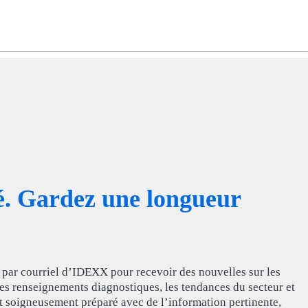
ng
do
m
é. Gardez une longueur
par courriel d’IDEXX pour recevoir des nouvelles sur les
 des renseignements diagnostiques, les tendances du secteur et
t soigneusement préparé avec de l’information pertinente,