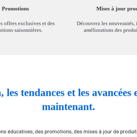
Promotions
Mises à jour pro
 offres exclusives et des
Découvrez les nouveautés, 
tions saisonnières.
améliorations des produ
n, les tendances et les avancée
maintenant.
ons éducatives, des promotions, des mises à jour de produits