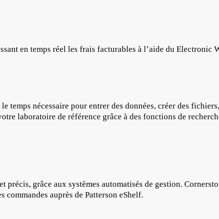
sissant en temps réel les frais facturables à l’aide du Electroni
ez le temps nécessaire pour entrer des données, créer des fichier
tre laboratoire de référence grâce à des fonctions de recherche
t précis, grâce aux systèmes automatisés de gestion. Cornerston
 des commandes auprès de Patterson eShelf.