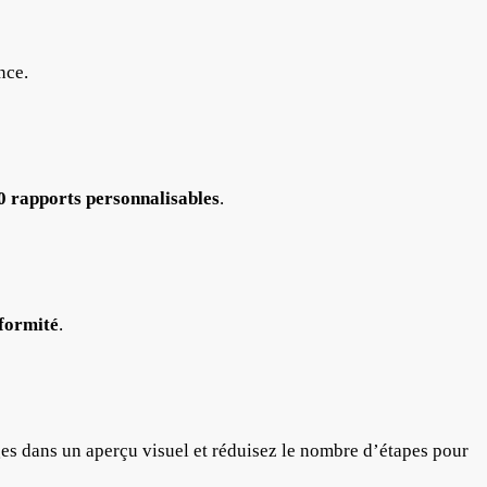
nce.
0 rapports personnalisables
.
nformité
.
s dans un aperçu visuel et réduisez le nombre d’étapes pour