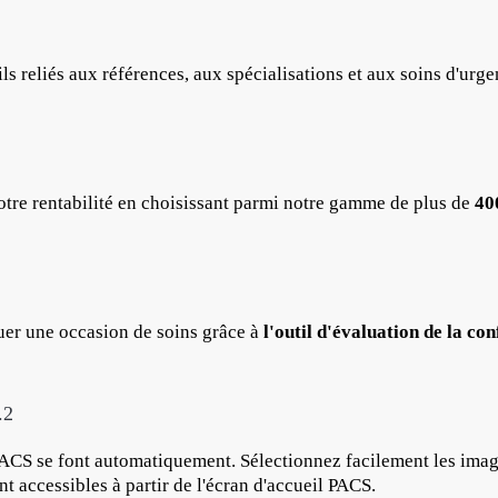
s reliés aux références, aux spécialisations et aux soins d'urge
tre rentabilité en choisissant parmi notre gamme de plus de
40
uer une occasion de soins grâce à
l'outil d'évaluation de la co
.2
CS se font automatiquement. Sélectionnez facilement les image
t accessibles à partir de l'écran d'accueil PACS.