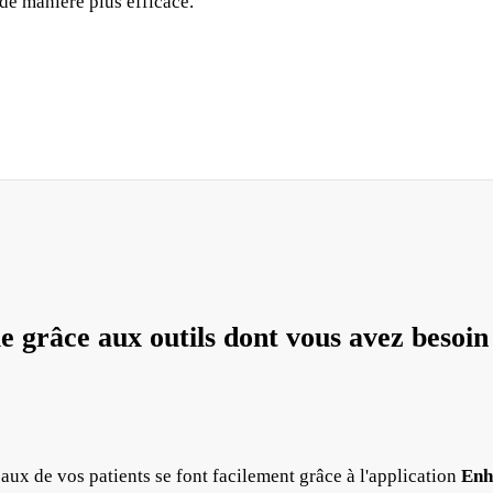
 de manière plus efficace.
ue grâce aux outils dont vous avez besoin
aux de vos patients se font facilement grâce à l'application
Enh