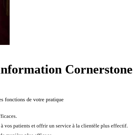
l'information Cornerstone
les fonctions de votre pratique
fficaces.
vos patients et offrir un service à la clientèle plus effectif.