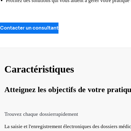
Profitez des solutions qui vous aident à gérer votre pratique
Contacter un consultant
Caractéristiques
Atteignez les objectifs de votre pratiq
Trouvez chaque dossierrapidement
La saisie et l'enregistrement électroniques des dossiers médic