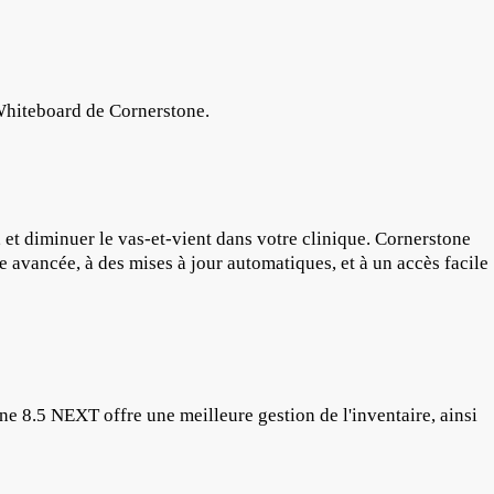
c Whiteboard de Cornerstone.
s, et diminuer le vas-et-vient dans votre clinique. Cornerstone
 avancée, à des mises à jour automatiques, et à un accès facile
e 8.5 NEXT offre une meilleure gestion de l'inventaire, ainsi