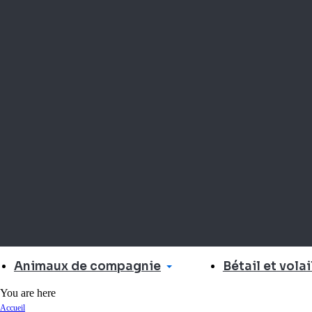
Animaux de compagnie
Bétail et volai
You are here
Accueil