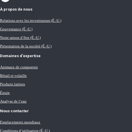
À propos de nous
Relations avec les investisseurs (É.-U.)
Gouvernance (É.-U.)
Notre raison d’être (É.-U.)
Présentation de la société (É.-U.)
Domaines d'expertise
Animaux de compagnie
Bétail et volaille
Produits laitiers
Équin
Analyse de l’eau
Nous contacter
Emplacements mondiaux
Conditions d’utilisation (É.-U.)