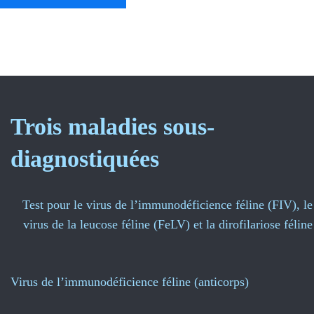
Trois maladies sous-
diagnostiquées
Test pour le virus de l’immunodéficience féline (FIV), le
virus de la leucose féline (FeLV) et la dirofilariose féline
Virus de l’immunodéficience féline (anticorps)