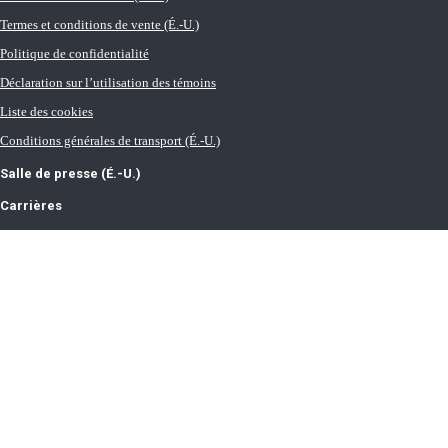
Termes et conditions de vente (É.-U.)
Politique de confidentialité
Déclaration sur l’utilisation des témoins
Liste des cookies
Conditions générales de transport (É.-U.)
Salle de presse (É.-U.)
Carrières