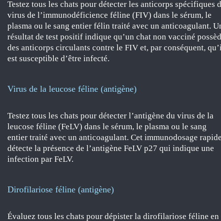
Testez tous les chats pour détecter les anticorps spécifiques 
virus de l’immunodéficience féline (FIV) dans le sérum, le
plasma ou le sang entier félin traité avec un anticoagulant. U
résultat de test positif indique qu’un chat non vacciné possè
des anticorps circulants contre le FIV et, par conséquent, qu’
est susceptible d’être infecté.
Virus de la leucose féline (antigène)
Testez tous les chats pour détecter l’antigène du virus de la
leucose féline (FeLV) dans le sérum, le plasma ou le sang
entier traité avec un anticoagulant. Cet immunodosage rapid
détecte la présence de l’antigène FeLV p27 qui indique une
infection par FeLV.
Dirofilariose féline (antigène)
Évaluez tous les chats pour dépister la dirofilariose féline en