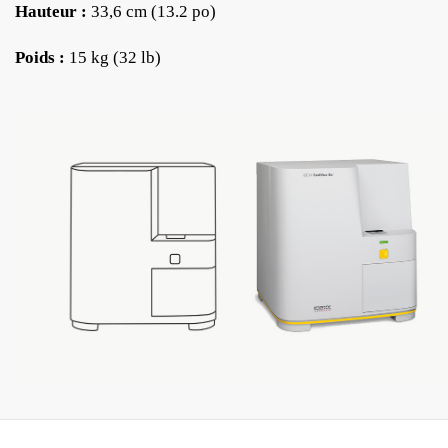
Hauteur :
33,6 cm (13.2 po)
Poids :
15 kg (32 lb)