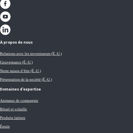
À propos de nous
Relations avec les investisseurs (É.-U.)
Gouvernance (É.-U.)
Notre raison d’être (É.-U.)
Présentation de la société (É.-U.)
Domaines d'expertise
Animaux de compagnie
Bétail et volaille
Produits laitiers
Équin