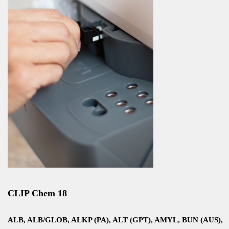
CLIP Chem 18
ALB, ALB/GLOB, ALKP (PA), ALT (GPT), AMYL, BUN (AUS),