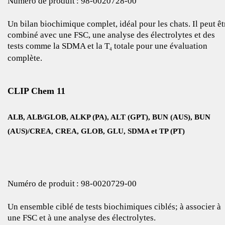
Numéro de produit : 98‑0020728‑00
Un bilan biochimique complet, idéal pour les chats. Il peut êt
combiné avec une FSC, une analyse des électrolytes et des
tests comme la SDMA et la T
totale pour une évaluation
4
complète.
CLIP Chem 11
ALB, ALB/GLOB, ALKP (PA), ALT (GPT), BUN (AUS), BUN
(AUS)/CREA, CREA, GLOB, GLU, SDMA et TP (PT)
Numéro de produit : 98‑0020729‑00
Un ensemble ciblé de tests biochimiques ciblés; à associer à
une FSC et à une analyse des électrolytes.