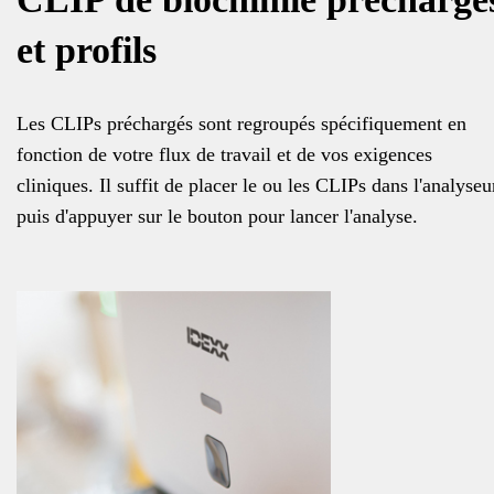
et profils
Les CLIPs préchargés sont regroupés spécifiquement en
fonction de votre flux de travail et de vos exigences
cliniques. Il suffit de placer le ou les CLIPs dans l'analyseu
puis d'appuyer sur le bouton pour lancer l'analyse.