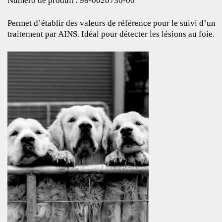
Numéro de produit : 98‑0020730‑00
Permet d’établir des valeurs de référence pour le suivi d’un
traitement par AINS. Idéal pour détecter les lésions au foie.