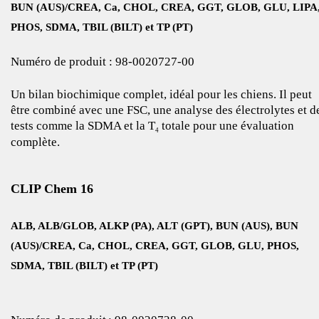
BUN (AUS)/CREA, Ca, CHOL, CREA, GGT, GLOB, GLU, LIPA
PHOS, SDMA, TBIL (BILT) et TP (PT)
Numéro de produit : 98‑0020727‑00
Un bilan biochimique complet, idéal pour les chiens. Il peut
être combiné avec une FSC, une analyse des électrolytes et d
tests comme la SDMA et la T
totale pour une évaluation
4
complète.
CLIP Chem 16
ALB, ALB/GLOB, ALKP (PA), ALT (GPT), BUN (AUS), BUN
(AUS)/CREA, Ca, CHOL, CREA, GGT, GLOB, GLU, PHOS,
SDMA, TBIL (BILT) et TP (PT)