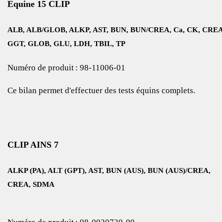
Equine 15 CLIP
ALB, ALB/GLOB, ALKP, AST, BUN, BUN/CREA, Ca, CK, CREA
GGT, GLOB, GLU, LDH, TBIL, TP
Numéro de produit : 98‑11006‑01
Ce bilan permet d'effectuer des tests équins complets.
CLIP AINS 7
ALKP (PA), ALT (GPT), AST, BUN (AUS), BUN (AUS)/CREA,
CREA, SDMA