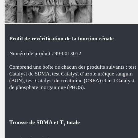
Profil de revérification de la fonction rénale
Numéro de produit : 99-0013052
Comprend une boîte de chacun des produits suivants : test
Catalyst de SDMA, test Catalyst d’azote uréique sanguin
(BUN), test Catalyst de créatinine (CREA) et test Catalyst
de phosphate inorganique (PHOS).
Trousse de SDMA et T
totale
4