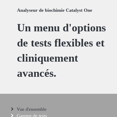
Analyseur de biochimie Catalyst One
Un menu d'options
de tests flexibles et
cliniquement
avancés.
Vue d'ensemble
Gamme de tests