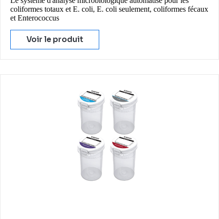
Le système d'analyse microbiologique automatisé pour les
coliformes totaux et E. coli, E. coli seulement, coliformes fécaux
et Enterococcus
Voir le produit