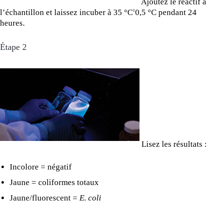
Ajoutez le réactif à
l’échantillon et laissez incuber à 35 °C
0,5 °C pendant 24
±
heures.
Étape 2
Lisez les résultats :
Incolore = négatif
Jaune = coliformes totaux
Jaune/fluorescent =
E. coli