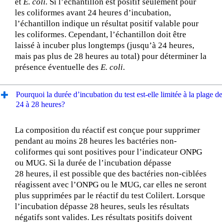
et
E. coli.
Si l’échantillon est positif seulement pour
les coliformes avant 24 heures d’incubation,
l’échantillon indique un résultat positif valable pour
les coliformes. Cependant, l’échantillon doit être
laissé à incuber plus longtemps (jusqu’à 24 heures,
mais pas plus de 28 heures au total) pour déterminer la
présence éventuelle des
E. coli
.
Pourquoi la durée d’incubation du test est-elle limitée à la plage d
24 à 28 heures?
La composition du réactif est conçue pour supprimer
pendant au moins 28 heures les bactéries non-
coliformes qui sont positives pour l’indicateur ONPG
ou MUG. Si la durée de l’incubation dépasse
28 heures, il est possible que des bactéries non-ciblées
réagissent avec l’ONPG ou le MUG, car elles ne seront
plus supprimées par le réactif du test Colilert. Lorsque
l’incubation dépasse 28 heures, seuls les résultats
négatifs sont valides. Les résultats positifs doivent