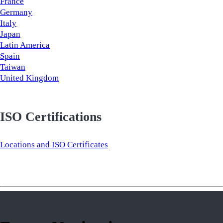
France
Germany
Italy
Japan
Latin America
Spain
Taiwan
United Kingdom
ISO Certifications
Locations and ISO Certificates