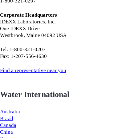
1-800-321-0207
Corporate Headquarters
IDEXX Laboratories, Inc.
One IDEXX Drive
Westbrook, Maine 04092 USA
Tel: 1-800-321-0207
Fax: 1-207-556-4630
Find a representative near you
Water International
Australia
Brazil
Canada
China