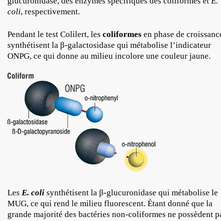
glucuronidase, des enzymes spécifiques des coliformes et
E.
coli
, respectivement.
Pendant le test Colilert, les
coliformes
en phase de croissanc
synthétisent la β-galactosidase qui métabolise l’indicateur
ONPG, ce qui donne au milieu incolore une couleur jaune.
Les
E. coli
synthétisent la β-glucuronidase qui métabolise le
MUG, ce qui rend le milieu fluorescent. Étant donné que la
grande majorité des bactéries non-coliformes ne possèdent p