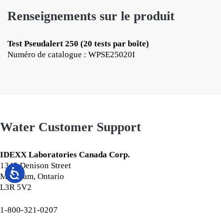
Renseignements sur le produit
Test Pseudalert 250 (20 tests par boîte)
Numéro de catalogue : WPSE25020I
Water Customer Support
IDEXX Laboratories Canada Corp.
1345 Denison Street
Markham, Ontario
L3R 5V2
1-800-321-0207