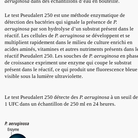
aeruginosa
dans des échantillons d’eau en bouteille.
Le test Pseudalert 250 est une méthode enzymatique de
détection des bactéries qui signale la présence de
P.
aeruginosa
par son hydrolyse d’un substrat présent dans le
réactif. Les cellules de
P. aeruginosa
se développent et se
multiplient rapidement dans le milieu de culture enrichi en
acides aminés, vitamines et autres nutriments présents dans l
réactif Pseudalert 250. Les souches de
P. aeruginosa
en phas
de croissance expriment une enzyme qui coupe le substrat
présent dans le réactif, ce qui produit une fluorescence bleue
visible sous la lumière ultraviolette.
Le test Pseudalert 250 détecte des
P. aeruginosa
à un seuil de
1 UFC dans un échantillon de 250 ml en 24 heures.