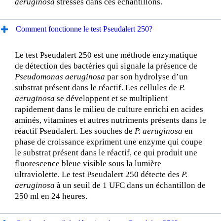
aeruginosa
stressés dans ces échantillons.
Comment fonctionne le test Pseudalert 250?
Le test Pseudalert 250 est une méthode enzymatique
de détection des bactéries qui signale la présence de
Pseudomonas aeruginosa
par son hydrolyse d’un
substrat présent dans le réactif. Les cellules de
P.
aeruginosa
se développent et se multiplient
rapidement dans le milieu de culture enrichi en acides
aminés, vitamines et autres nutriments présents dans le
réactif Pseudalert. Les souches de
P. aeruginosa
en
phase de croissance expriment une enzyme qui coupe
le substrat présent dans le réactif, ce qui produit une
fluorescence bleue visible sous la lumière
ultraviolette. Le test Pseudalert 250 détecte des
P.
aeruginosa
à un seuil de 1 UFC dans un échantillon de
250 ml en 24 heures.