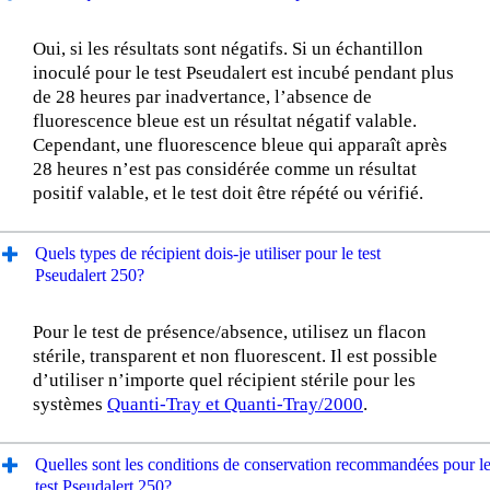
Oui, si les résultats sont négatifs. Si un échantillon
inoculé pour le test Pseudalert est incubé pendant plus
de 28 heures par inadvertance, l’absence de
fluorescence bleue est un résultat négatif valable.
Cependant, une fluorescence bleue qui apparaît après
28 heures n’est pas considérée comme un résultat
positif valable, et le test doit être répété ou vérifié.
Quels types de récipient dois-je utiliser pour le test
Pseudalert 250?
Pour le test de présence/absence, utilisez un flacon
stérile, transparent et non fluorescent. Il est possible
d’utiliser n’importe quel récipient stérile pour les
systèmes
Quanti-Tray et Quanti-Tray/2000
.
Quelles sont les conditions de conservation recommandées pour l
test Pseudalert 250?