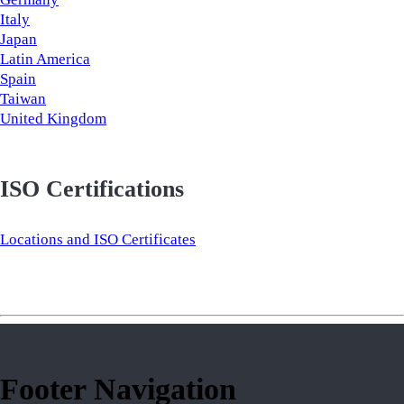
Italy
Japan
Latin America
Spain
Taiwan
United Kingdom
ISO Certifications
Locations and ISO Certificates
Footer Navigation