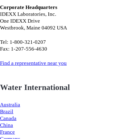
Corporate Headquarters
IDEXX Laboratories, Inc.
One IDEXX Drive
Westbrook, Maine 04092 USA
Tel: 1-800-321-0207
Fax: 1-207-556-4630
Find a representative near you
Water International
Australia
Brazil
Canada
China
France
Germany