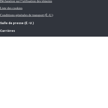
Déclaration sur l’utilisation des témoins
Liste des cookies
Conditions générales de transport (É.-U.)
Salle de presse (É.-U.)
Carrières