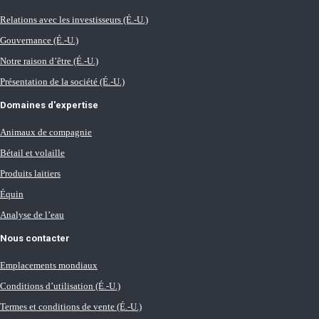
Relations avec les investisseurs (É.-U.)
Gouvernance (É.-U.)
Notre raison d’être (É.-U.)
Présentation de la société (É.-U.)
Domaines d'expertise
Animaux de compagnie
Bétail et volaille
Produits laitiers
Équin
Analyse de l’eau
Nous contacter
Emplacements mondiaux
Conditions d’utilisation (É.-U.)
Termes et conditions de vente (É.-U.)