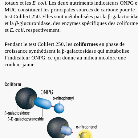
totaux et les
E. coli.
Les deux nutriments indicateurs ONPG e
MUG constituent les principales sources de carbone pour le
test Colilert 250. Elles sont métabolisées par la β-galactosida
et la
β
-glucuronidase, des enzymes spécifiques des coliforme
et
E. coli
, respectivement.
Pendant le test Colilert 250, les
coliformes
en phase de
croissance synthétisent la β-galactosidase qui métabolise
l’indicateur ONPG, ce qui donne au milieu incolore une
couleur jaune.