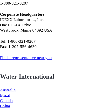
1-800-321-0207
Corporate Headquarters
IDEXX Laboratories, Inc.
One IDEXX Drive
Westbrook, Maine 04092 USA
Tel: 1-800-321-0207
Fax: 1-207-556-4630
Find a representative near you
Water International
Australia
Brazil
Canada
China