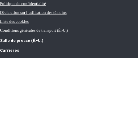
Politique de confidentialité
Déclaration sur l’utilisation des témoins
Liste des cookies
Conditions générales de transport (É.-U.)
Salle de presse (É.-U.)
Carrières