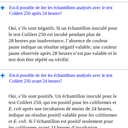
Est-il possible de lire les échantillons analysés avec le test
Colilert 250 après 24 heures?
Oui, s’ils sont négatifs. Si un échantillon inoculé pour
le test Colilert 250 est incubé pendant plus de
28 heures par inadvertance, l’absence de couleur
jaune indique un résultat négatif valable; une couleur
jaune observée après 28 heures n’est pas valable et le
test doit être répété ou vérifié.
Est-il possible de lire les échantillons analysés avec le test
Colilert 250 avant 24 heures?
Oui, s’ils sont positifs. Un échantillon inoculé pour le
test Colilert 250, qui est positif pour les coliformes et
E. coli
après une incubation de moins de 24 heures,
indique un résultat positif valable pour les coliformes
et
E. coli
. Si l’échantillon est positif seulement pour
les coliformes avant 24 heures d’incubation,