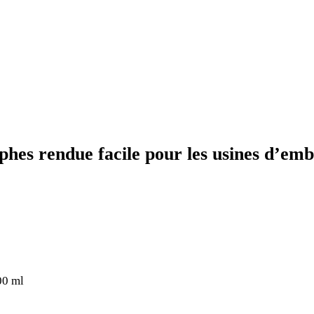
es rendue facile pour les usines d’embou
00 ml