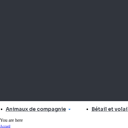
Animaux de compagnie
Bétail et volai
You are here
Accueil