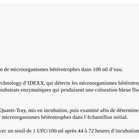
ion de microorganismes hétérotrophes dans 100 ml d’eau.
Technology d’IDEXX, qui détecte les microorganismes hétérotro
 substrats enzymatiques qui produisent une coloration bleue fluo
Quanti-Tray, mis en incubation, puis examiné afin de déterminer
 microorganismes hétérotrophes dans l’échantillon initial.
ec un seuil de 1 UFC/100 ml après 44 à 72 heures d’incubation