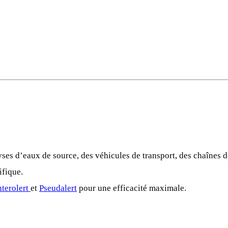
yses d’eaux de source, des véhicules de transport, des chaînes de
ifique.
terolert
et
Pseudalert
pour une efficacité maximale.