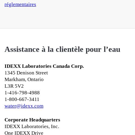
réglementaires
Assistance à la clientèle pour l’eau
IDEXX Laboratories Canada Corp.
1345 Denison Street
Markham, Ontario
L3R 5V2
1-416-798-4988
1-800-667-3411
water@idexx.com
Corporate Headquarters
IDEXX Laboratories, Inc.
One IDEXX Drive