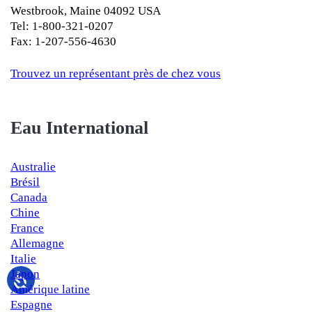
Westbrook, Maine 04092 USA
Tel: 1-800-321-0207
Fax: 1-207-556-4630
Trouvez un représentant près de chez vous
Eau International
Australie
Brésil
Canada
Chine
France
Allemagne
Italie
Japon
Amérique latine
Espagne