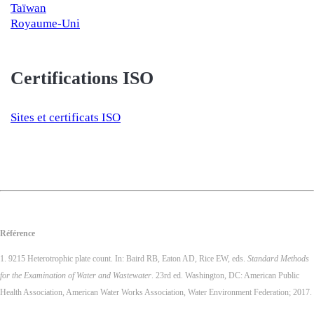
Taïwan
Royaume-Uni
Certifications ISO
Sites et certificats ISO
Référence
1. 9215 Heterotrophic plate count. In: Baird RB, Eaton AD, Rice EW, eds.
Standard Methods
for the Examination of Water and Wastewater
. 23rd ed. Washington, DC: American Public
Health Association, American Water Works Association, Water Environment Federation; 2017.