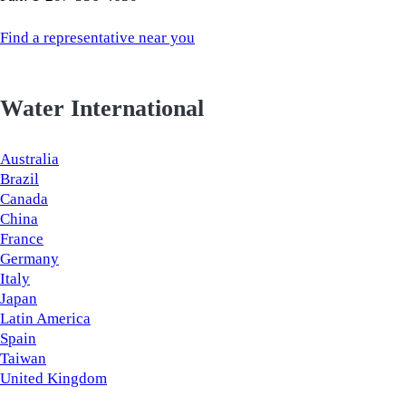
Find a representative near you
Water International
Australia
Brazil
Canada
China
France
Germany
Italy
Japan
Latin America
Spain
Taiwan
United Kingdom