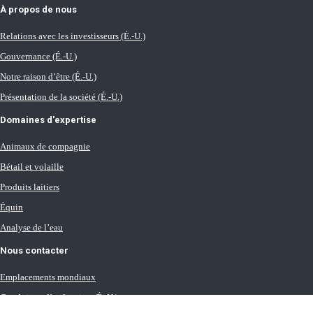
À propos de nous
Relations avec les investisseurs (É.-U.)
Gouvernance (É.-U.)
Notre raison d’être (É.-U.)
Présentation de la société (É.-U.)
Domaines d'expertise
Animaux de compagnie
Bétail et volaille
Produits laitiers
Équin
Analyse de l’eau
Nous contacter
Emplacements mondiaux
Conditions d’utilisation (É.-U.)