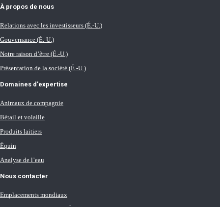
À propos de nous
Relations avec les investisseurs (É.-U.)
Gouvernance (É.-U.)
Notre raison d’être (É.-U.)
Présentation de la société (É.-U.)
Domaines d'expertise
Animaux de compagnie
Bétail et volaille
Produits laitiers
Équin
Analyse de l’eau
Nous contacter
Emplacements mondiaux
Conditions d’utilisation (É.-U.)