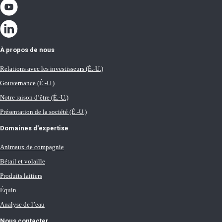
À propos de nous
Relations avec les investisseurs (É.-U.)
Gouvernance (É.-U.)
Notre raison d’être (É.-U.)
Présentation de la société (É.-U.)
Domaines d'expertise
Animaux de compagnie
Bétail et volaille
Produits laitiers
Équin
Analyse de l’eau
Nous contacter