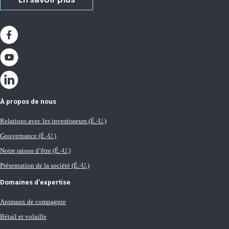
En savoir plus
À propos de nous
Relations avec les investisseurs (É.-U.)
Gouvernance (É.-U.)
Notre raison d’être (É.-U.)
Présentation de la société (É.-U.)
Domaines d'expertise
Animaux de compagnie
Bétail et volaille