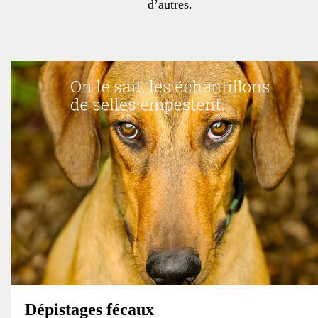
d’autres.
Dépistages fécaux