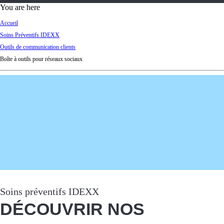
d
You are here
Ki
Accueil
ng
Soins Préventifs IDEXX
do
Outils de communication clients
m
Boîte à outils pour réseaux sociaux
Soins préventifs IDEXX
DÉCOUVRIR NOS