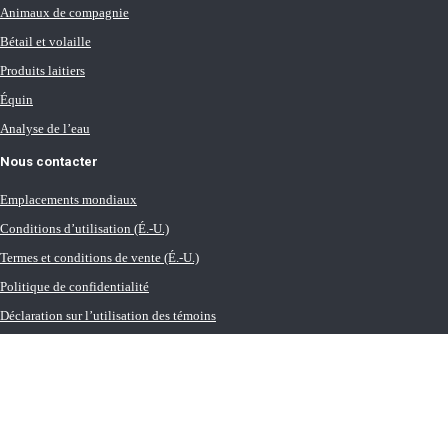
Animaux de compagnie
Bétail et volaille
Produits laitiers
Équin
Analyse de l’eau
Nous contacter
Emplacements mondiaux
Conditions d’utilisation (É.-U.)
Termes et conditions de vente (É.-U.)
Politique de confidentialité
Déclaration sur l’utilisation des témoins
Liste des cookies
Conditions générales de transport (É.-U.)
Salle de presse (É.-U.)
Carrières