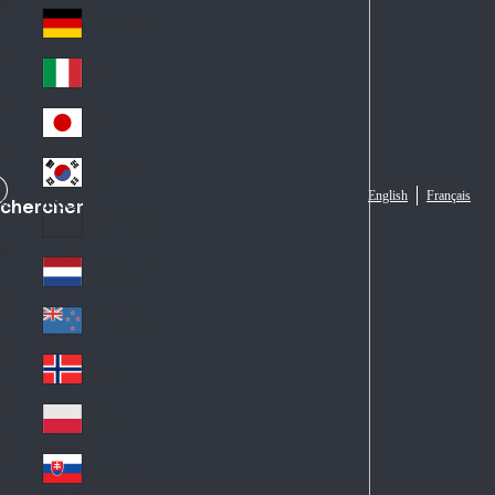
Fra
d
nc
Deutschland
Ge
e
rm
Italia
Ital
an
y
y
日本
Jap
an
대한민국
Ko
English
Français
chercher
rea
Latin America
Lat
in
Netherlands
Ne
A
the
me
New Zealand
Ne
rla
ric
w
Norge
nd
a
No
Ze
s
rw
ala
Polska
Pol
ay
nd
an
Slovensko