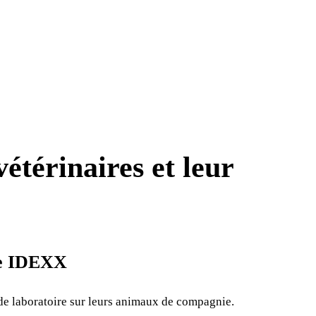
étérinaires et leur
nce IDEXX
 de laboratoire sur leurs animaux de compagnie.