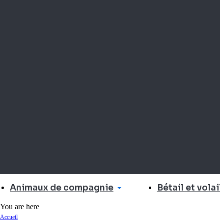
Animaux de compagnie
Bétail et volai
You are here
Accueil