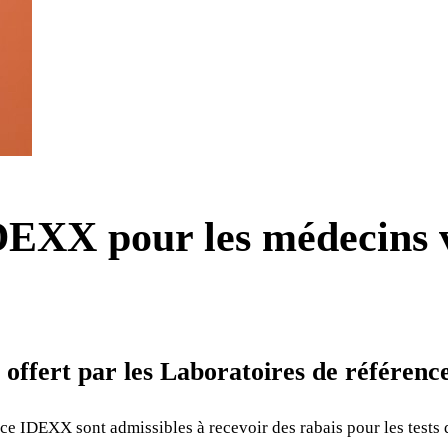
DEXX pour les médecins v
 offert par les Laboratoires de référe
nce IDEXX sont admissibles à recevoir des rabais pour les tests