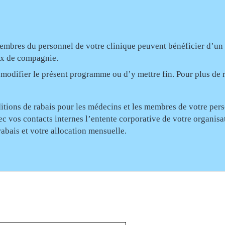
mbres du personnel de votre clinique peuvent bénéficier d’un ra
ux de compagnie.
e modifier le présent programme ou d’y mettre fin. Pour plus d
onditions de rabais pour les médecins et les membres de votre pe
ec vos contacts internes l’entente corporative de votre organi
bais et votre allocation mensuelle.