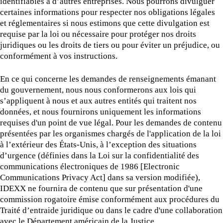
identifiables à d’autres entreprises. Nous pourrons divulguer
certaines informations pour respecter nos obligations légales
et réglementaires si nous estimons que cette divulgation est
requise par la loi ou nécessaire pour protéger nos droits
juridiques ou les droits de tiers ou pour éviter un préjudice, ou
conformément à vos instructions.
En ce qui concerne les demandes de renseignements émanant
du gouvernement, nous nous conformerons aux lois qui
s’appliquent à nous et aux autres entités qui traitent nos
données, et nous fournirons uniquement les informations
requises d'un point de vue légal. Pour les demandes de contenu
présentées par les organismes chargés de l'application de la loi
à l’extérieur des États-Unis, à l’exception des situations
d’urgence (définies dans la Loi sur la confidentialité des
communications électroniques de 1986 [Electronic
Communications Privacy Act] dans sa version modifiée),
IDEXX ne fournira de contenu que sur présentation d'une
commission rogatoire émise conformément aux procédures du
Traité d’entraide juridique ou dans le cadre d'une collaboration
avec le Département américain de la Justice.