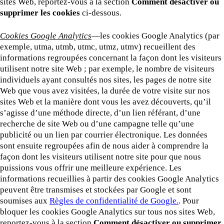
sites Web, reportez-vous à la section
Comment désactiver ou
supprimer les cookies
ci-dessous.
Cookies Google Analytics
—les cookies Google Analytics (par
exemple, utma, utmb, utmc, utmz, utmv) recueillent des
informations regroupées concernant la façon dont les visiteurs
utilisent notre site Web ; par exemple, le nombre de visiteurs
individuels ayant consultés nos sites, les pages de notre site
Web que vous avez visitées, la durée de votre visite sur nos
sites Web et la manière dont vous les avez découverts, qu’il
s’agisse d’une méthode directe, d’un lien référant, d’une
recherche de site Web ou d’une campagne telle qu’une
publicité ou un lien par courrier électronique. Les données
sont ensuite regroupées afin de nous aider à comprendre la
façon dont les visiteurs utilisent notre site pour que nous
puissions vous offrir une meilleure expérience. Les
informations recueillies à partir des cookies Google Analytics
peuvent être transmises et stockées par Google et sont
soumises aux
Règles de confidentialité de Google.
. Pour
bloquer les cookies Google Analytics sur tous nos sites Web,
reportez-vous à la section
Comment désactiver ou supprimer