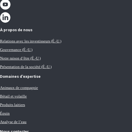
À propos de nous
Relations avec les investisseurs (É.-U.)
Gouvernance (É.-U.)
Notre raison d’être (É.-U.)
Présentation de la société (É.-U.)
Domaines d'expertise
Animaux de compagnie
Bétail et volaille
Produits laitiers
Équin
Analyse de l’eau
Nous contacter